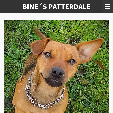
BINE´S PATTERDALE
Zum
Hauptinhalt
springen