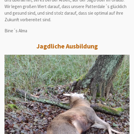
Wir legen großen Wert darauf, dass unsere Patterdale´s glücklich
und gesund sind, und sind stolz darauf, dass sie optimal auf ihre
Zukunft vorbereitet sind.
Bine´s Alma
Jagdliche Ausbildung