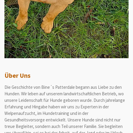
Über Uns
Die Geschichte von Bine´s Patterdale begann aus Liebe zu den
Hunden. Wir leben auf unserem landwirtschaftlichen Betrieb, wo
unsere Leidenschaft für Hunde geboren wurde. Durch jahrelange
Erfahrung und Hingabe haben wir uns zu Experten in der
Welpenaufzucht, im Hundetraining und in der
Gesundheitsvorsorge entwickelt. Unsere Hunde sind nicht nur
treue Begleiter, sondern auch Teil unserer Familie. Sie begleiten
uns überall hin, sei es bei der Arbeit, auf der Jagd oder im Urlaub.