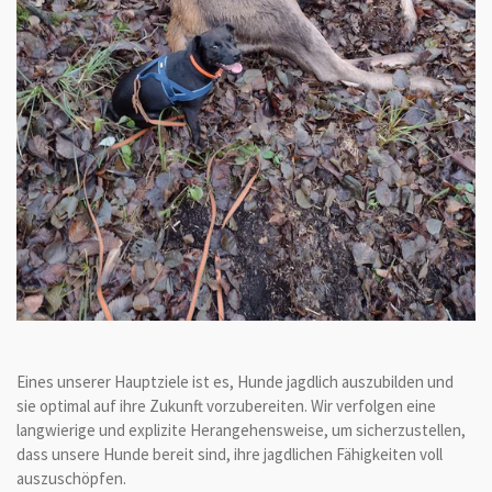
Eines unserer Hauptziele ist es, Hunde jagdlich auszubilden und
sie optimal auf ihre Zukunft vorzubereiten. Wir verfolgen eine
langwierige und explizite Herangehensweise, um sicherzustellen,
dass unsere Hunde bereit sind, ihre jagdlichen Fähigkeiten voll
auszuschöpfen.