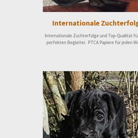
Internationale Zuchterfol
Internationale Zuchterfolge und Top-Qualität fü
perfekten Begleiter. PTCA Papiere für jeden W