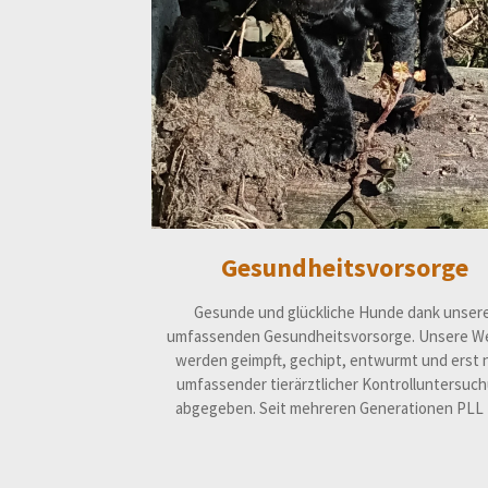
Gesundheitsvorsorge
Gesunde und glückliche Hunde dank unser
umfassenden Gesundheitsvorsorge. Unsere W
werden geimpft, gechipt, entwurmt und erst 
umfassender tierärztlicher Kontrolluntersuc
abgegeben. Seit mehreren Generationen PLL f