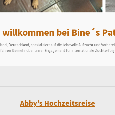
h willkommen bei Bine´s Pat
nd, Deutschland, spezialisiert auf die liebevolle Aufzucht und Vorbereit
fahren Sie mehr über unser Engagement für internationale Zuchterfolge
Abby's Hochzeitsreise