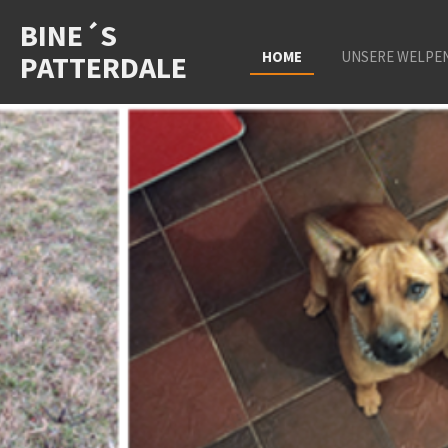
Zum
BINE´S
Hauptinhalt
HOME
UNSERE WELPE
PATTERDALE
springen